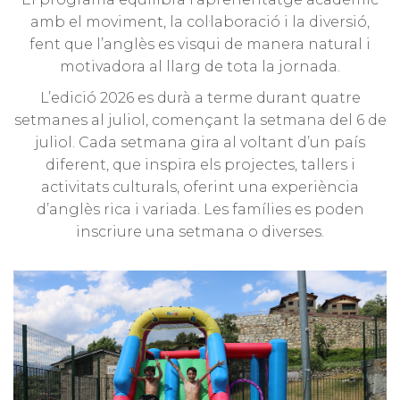
amb el moviment, la col·laboració i la diversió,
fent que l’anglès es visqui de manera natural i
motivadora al llarg de tota la jornada.
L’edició 2026 es durà a terme durant quatre
setmanes al juliol, començant la setmana del 6 de
juliol. Cada setmana gira al voltant d’un país
diferent, que inspira els projectes, tallers i
activitats culturals, oferint una experiència
d’anglès rica i variada. Les famílies es poden
inscriure una setmana o diverses.