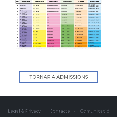
TORNAR A ADMISSIONS
Legal & Privacy
·
Contacte
·
Comunicació